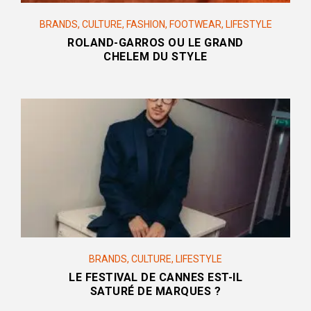
BRANDS
,
CULTURE
,
FASHION
,
FOOTWEAR
,
LIFESTYLE
ROLAND-GARROS OU LE GRAND
CHELEM DU STYLE
BRANDS
,
CULTURE
,
LIFESTYLE
LE FESTIVAL DE CANNES EST-IL
SATURÉ DE MARQUES ?