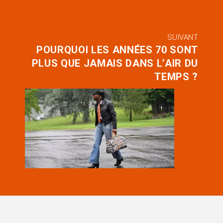
SUIVANT
POURQUOI LES ANNÉES 70 SONT
PLUS QUE JAMAIS DANS L’AIR DU
TEMPS ?