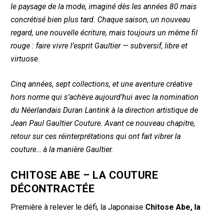
o
p
le paysage de la mode, imaginé dès les années 80 mais
k
p
concrétisé bien plus tard. Chaque saison, un nouveau
regard, une nouvelle écriture, mais toujours un même fil
rouge : faire vivre l’esprit Gaultier — subversif, libre et
virtuose.
Cinq années, sept collections, et une aventure créative
hors norme qui s’achève aujourd’hui avec la nomination
du Néerlandais Duran Lantink à la direction artistique de
Jean Paul Gaultier Couture. Avant ce nouveau chapitre,
retour sur ces réinterprétations qui ont fait vibrer la
couture… à la manière Gaultier.
CHITOSE ABE – LA COUTURE
DÉCONTRACTÉE
Première à relever le défi, la Japonaise
Chitose Abe, la