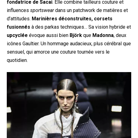
fondatrice de Sacai
. Elle combine tailleurs couture et
influences
sportswear
dans un patchwork de matières et
d’attitudes.
Marinières déconstruites, corsets
fusionnés
à des parkas techniques… Sa vision hybride et
upcyclée
évoque aussi bien
Björk
que
Madonna
, deux
icônes Gaultier. Un hommage audacieux, plus cérébral que
sensuel, qui amorce une couture tournée vers le
quotidien.