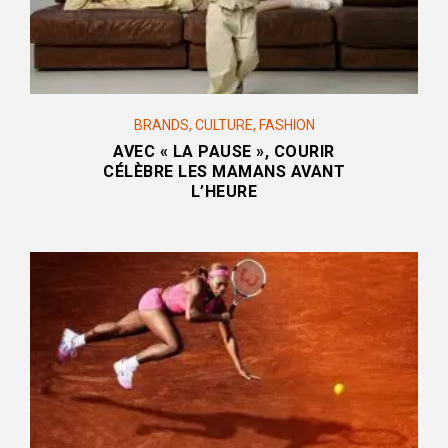
BRANDS
,
CULTURE
,
FASHION
AVEC « LA PAUSE », COURIR
CÉLÈBRE LES MAMANS AVANT
L’HEURE