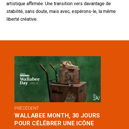
artistique affirmée. Une transition vers davantage de
stabilité, sans doute, mais avec, espérons-le, la même
liberté créative.
PRÉCÉDENT
WALLABEE MONTH, 30 JOURS
POUR CÉLÉBRER UNE ICÔNE