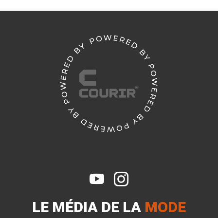


LE MÉDIA DE LA
MODE